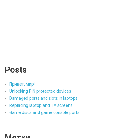
Posts
Привет, мир!
Unlocking PIN protected devices
Damaged ports and slots in laptops
Replacing laptop and TV screens
Game discs and game console ports
Метки