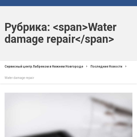
Рубрика: <span>Water
damage repair</span>
Сервисный центр Лабреком в Нижнем Новгороде
Последние Новости
Water damage repair