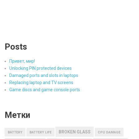
Posts
Привет, мир!
Unlocking PIN protected devices
Damaged ports and slots in laptops
Replacing laptop and TV screens
Game discs and game console ports
Метки
BROKEN GLASS
BATTERY
BATTERY LIFE
CPU DAMAGE